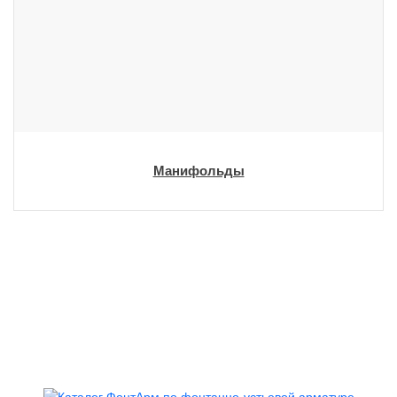
Манифольды