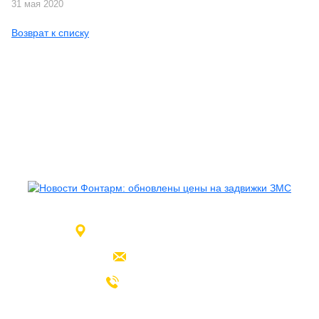
31 мая 2020
Возврат к списку
Москва, проезд Заводской, д. 25
info@fontarm.ru
+7 (495) 108-17-86
Каталог продукции