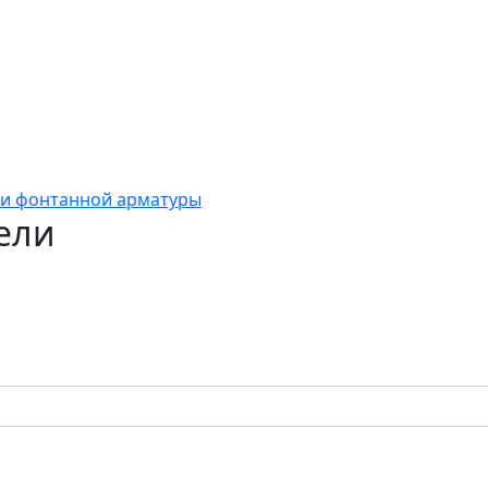
и фонтанной арматуры
ели