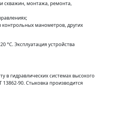
и скважин, монтажа, ремонта,
правлениях;
 контрольных манометров, других
0 °С. Эксплуатация устройства
ту в гидравлических системах высокого
Т 13862-90. Стыковка производится