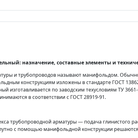
льный: назначение, составные элементы и технич
атуры и трубопроводов называют манифольдом. Обычно
льдным конструкциям изложены в стандарте ГОСТ 1386
ьный
изготавливается по заводским техусловиям ТУ 3661-
нимаются в соответствии с ГОСТ 28919-91.
екса трубопроводной арматуры — подача глинистого ра
путно с помощью манифольдной конструкции решаются 