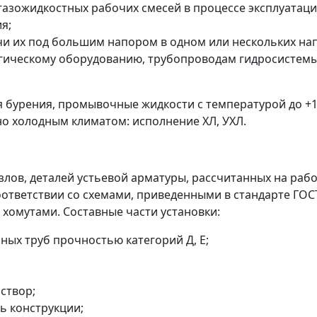
газожидкостных рабочих смесей в процессе эксплуатаци
я;
чи их под большим напором в одном или нескольких на
гическому оборудованию, трубопроводам гидросистемы
 бурения, промывочные жидкости с температурой до +12
но холодным климатом: исполнение ХЛ, УХЛ.
ов, деталей устьевой арматуры, рассчитанных на рабо
оответствии со схемами, приведенными в стандарте ГОС
хомутами. Составные части установки:
ных труб прочностью категорий Д, Е;
створ;
ь конструкции;