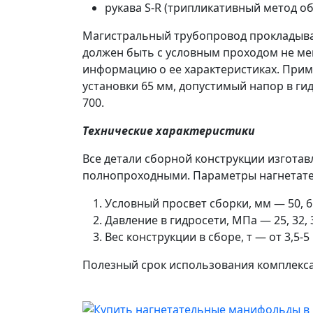
рукава S-R (трипликативный метод о
Магистральный трубопровод прокладывае
должен быть с условным проходом не ме
информацию о ее характеристиках. Приме
установки 65 мм, допустимый напор в ги
700.
Технические характеристики
Все детали сборной конструкции изготав
полнопроходными. Параметры нагнетат
Условный просвет сборки, мм — 50, 65
Давление в гидросети, МПа — 25, 32, 3
Вес конструкции в сборе, т — от 3,5-
Полезный срок использования комплекса 