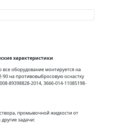
еские характеристики
 все оборудование монтируется на
2-90 на противовыбросовую оснастку
008-89398828-2014, 3666-014-11085198-
створа, промывочной жидкости от
другие задачи: