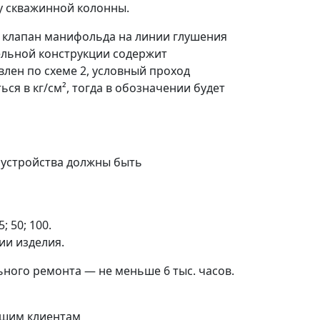
у скважинной колонны.
 клапан манифольда на линии глушения
ельной конструкции содержит
лен по схеме 2, условный проход
ся в кг/см², тогда в обозначении будет
е устройства должны быть
 50; 100.
ии изделия.
ного ремонта — не меньше 6 тыс. часов.
шим клиентам