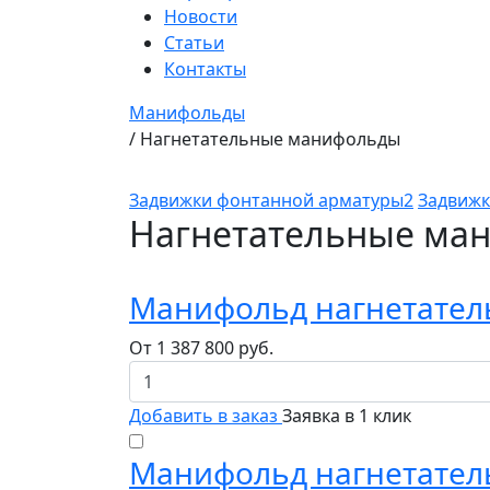
Новости
Статьи
Контакты
Манифольды
/
Нагнетательные манифольды
Задвижки фонтанной арматуры2
Задвижк
Нагнетательные ма
Манифольд нагнетател
От
1 387 800
руб.
Добавить в заказ
Заявка в 1 клик
Манифольд нагнетател