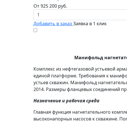
От
925 200
руб.
Добавить в заказ
Заявка в 1 клик
Манифольд нагнетате
Комплекс из нефтегазовой устьевой арм
единой платформе. Требования к манифо
устьев скважин. Манифольд нагнетател
2014. Размеры фланцевых соединений при
Назначение и рабочая среда
Главная функция нагнетательного компл
высоконапорных насосов к скважине. По