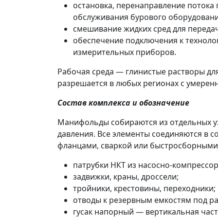
остановка, перенаправление потока 
обслуживания бурового оборудовани
смешивание жидких сред для переда
обеспечение подключения к техноло
измерительных приборов.
Рабочая среда — глинистые растворы для
разрешается в любых регионах с умерен
Состав комплекса и обозначение
Манифольды собираются из отдельных узл
давления. Все элементы соединяются в с
фланцами, сваркой или быстросборными 
патрубки НКТ из насосно-компрессор
задвижки, краны, дроссели;
тройники, крестовины, переходники;
отводы к резервным емкостям под ра
гусак напорный — вертикальная част