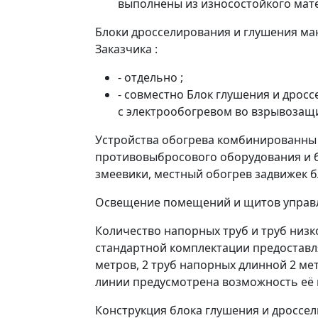
выполнены из износостойкого мат
Блоки дросселирования и глушения ма
Заказчика :
- отдельно ;
- совместно Блок глушения и дрос
с электрообогревом во взрывоза
Устройства обогрева комбинированны
противовыбросового оборудования и б
змеевики, местный обогрев задвижек
Освещение помещений и щитов управл
Количество напорных труб и труб низк
стандартной комплектации предоставля
метров, 2 труб напорных длинной 2 мет
линии предусмотрена возможность её 
Конструкция блока глушения и дроссел