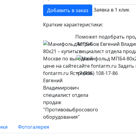
Заявка в 1 клик
Добавить в заказ
Краткие характеристики:
Поможет подобрать про
Ястребов Евгений Влад
специалист отдела про
+7 (495) 108-17-86
ики
Фотогалерея