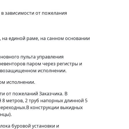
 в зависимости от пожелания
 на единой раме, на санном основании
новного пульта управления
ревенторов паром через регистры и
рывозащищенном исполнении.
ом исполнении.
ти от пожеланий Заказчика. В
 8 метров, 2 труб напорных длинной 5
 переходных.В конструкции выкидных
нцы).
лока буровой установки и