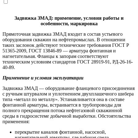
Задвижка ЗМАД: применение, условия работы и
особенности, маркировка
Прямоточная задвижка ЗМАД входит в состав устьевого
оборудования скважин на нефтепромыслах. В отношении
таких заслонок действуют технические требования ГОСТ Р
51365-2009, ГОСТ 13846-89 — арматура фонтанная и
нагнетательная. Фланцы к запорам соответствуют
техническим условиям стандартов ГОСТ 28919-91, РД-26-16-
40-89.
Применение и условия эксплуатации
Задвижка ЗМАД — оборудование фланцевого присоединения
с ручным штурвалом и уплотнением двухплашечного шибера
типа «металл по металлу». Устанавливается она в составе
фонтанной арматуры, встраивается в трубопроводы для
полного прекращения потока нефтегазовой скважинной
среды в гидросистеме добычной выработки. Обстоятельства
применения:
перекрытие каналов фонтанной, насосной,
нагнетательной арматуры, где рабочая среда