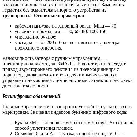
вдавливанием пасты в уплотнительный пакет. Заменяется
герметик без демонтажа запорного устройства из
трубопровода.
Основные параметры:
рабочая нагрузка на запорный орган, МПа — 70;
условный проход, мм — 50, 65, 80, 100, 150;
управление ручное;
масса, кг — от 200 и больше: зависит от диаметра
проходного отверстия.
Разновидность затвора с ручным управлением —
пневмоприводная модель ЗМАДП. В конструкцию входит
привод двухстороннего действия из пневмоцилиндра с
поршнем, движением которого для открытия заслонки
управляет пневмопилот, температурный датчик или человек с
диспетчерского поста.
Расшифровка обозначений
Главные характеристики запорного устройства узнают из его
маркировки. Значения индексов буквенно-цифрового кода:
Буквы ЗМ — заслонка «металл по металлу». Указание на
способ уплотнения плашек.
Символы С или А — смазка, способ ее подачи. С —