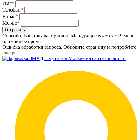
Имя
*
Телефон
*
E-mail
*
Кол-во
*
Отправить
Спасибо, Ваша заявка принята. Менеджер свяжется с Вами в
ближайшее время
Ошибка обработки запроса. Обновите страницу и попробуйте
еще раз